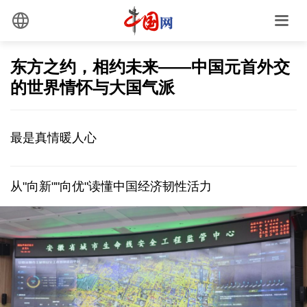
东方之约，相约未来——中国元首外交
的世界情怀与大国气派
最是真情暖人心
从"向新""向优"读懂中国经济韧性活力