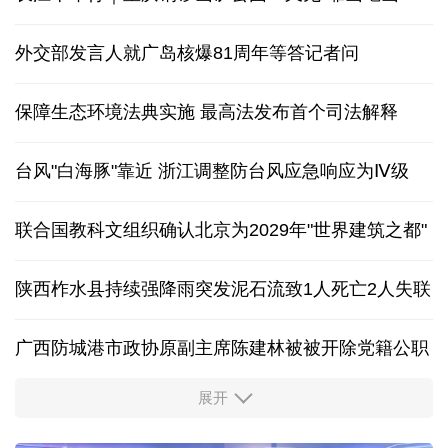
外交部发言人就广岛核爆81周年等答记者问
保障生态环境法典实施 最高法发布首个司法解释
台风"白海豚"靠近 浙江调整防台风应急响应为Ⅳ级
联合国教科文组织确认北京为2029年"世界建筑之都"
陕西柞水县持续强降雨突发泥石流致1人死亡2人失联
广西防城港市政协原副主席陈建林被被开除党籍公职
展开
中国多地出台带薪休假新政 释放消费潜力