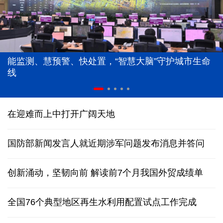
能监测、慧预警、快处置，“智慧大脑”守护城市生命
线
在迎难而上中打开广阔天地
国防部新闻发言人就近期涉军问题发布消息并答问
创新涌动，坚韧向前 解读前7个月我国外贸成绩单
全国76个典型地区再生水利用配置试点工作完成