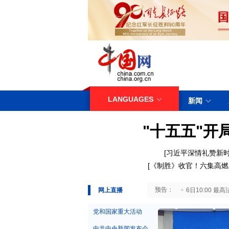
LANGUAGES
新闻
"十五五"开
[
习近平深情礼赞新
[
《制胜》收官！六集高燃
29日10:00 国务院台湾事务办公室7月29日举行新闻发布会
网上直播
6日10:00
党和国家重大活动
中共中央新闻发布会