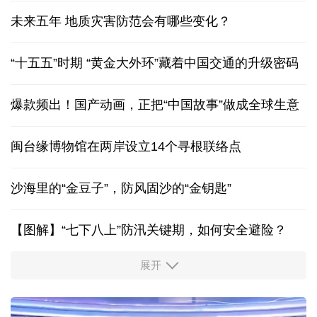
未来五年 地质灾害防范会有哪些变化？
“十五五”时期 “黄金大外环”藏着中国交通的升级密码
爆款频出！国产动画，正把“中国故事”做成全球生意
闽台缘博物馆在两岸设立14个寻根联络点
沙海里的“金豆子”，防风固沙的“金钥匙”
【图解】“七下八上”防汛关键期，如何安全避险？
展开
活力中国调研行丨安徽的定力与活力
历经十余年，西藏南木林：昔日荒河滩 今时富绿洲