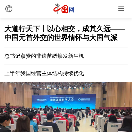
大道行天下丨以心相交，成其久远——
中国元首外交的世界情怀与大国气派
总书记点赞的非遗苗绣焕发新生机
上半年我国经营主体结构持续优化