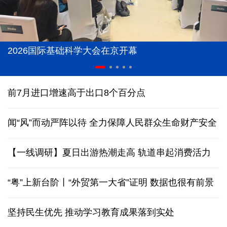
2026国际基础科学大会在京开幕
前7月进口增速高于出口8个百分点
闻“风”而动严阵以待 全力保障人民群众生命财产安全
【一线调研】夏日出游热潮走高 轨道串起消费活力
“粤”上新台阶丨“外贸第一大省”证明 数据也很有前景
坚持民生优先 推动学习教育成果落到实处